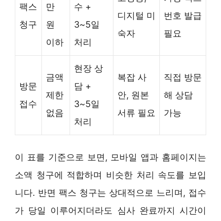
팩스
만
수 +
디지털 미
번호 발급
청구
원
3~5일
숙자
필요
이하
처리
현장 상
금액
복잡 사
직접 방문
방문
담 +
제한
안, 원본
해 상담
접수
3~5일
없음
서류 필요
가능
처리
이 표를 기준으로 보면, 모바일 앱과 홈페이지는
소액 청구에 적합하며 비슷한 처리 속도를 보입
니다. 반면 팩스 청구는 상대적으로 느리며, 접수
가 당일 이루어지더라도 심사 완료까지 시간이