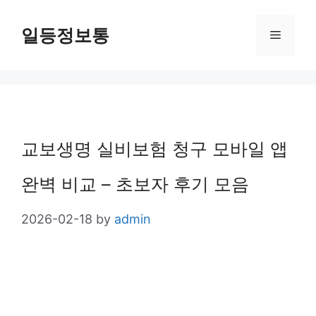
Skip
일등정보통
Menu
to
content
교보생명 실비보험 청구 모바일 앱
완벽 비교 – 초보자 후기 모음
2026-02-18
by
admin