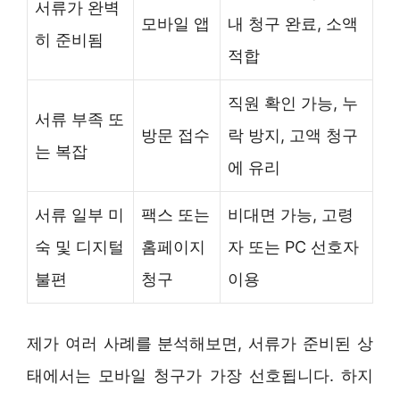
서류가 완벽
모바일 앱
내 청구 완료, 소액
히 준비됨
적합
직원 확인 가능, 누
서류 부족 또
방문 접수
락 방지, 고액 청구
는 복잡
에 유리
서류 일부 미
팩스 또는
비대면 가능, 고령
숙 및 디지털
홈페이지
자 또는 PC 선호자
불편
청구
이용
제가 여러 사례를 분석해보면, 서류가 준비된 상
태에서는 모바일 청구가 가장 선호됩니다. 하지