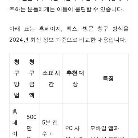
주하는 분들에게는 이동이 불편할 수 있습니다.
아래 표는 홈페이지, 팩스, 방문 청구 방식을
2024년 최신 정보 기준으로 비교한 내용입니다.
청
청
구
구
소요 시
추천 대
특징
방
금
간
상
법
액
홈
500
페
5분 접
만
PC 사
모바일 앱과
이
수 +