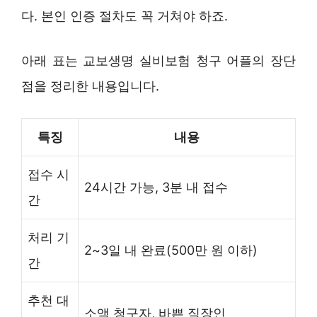
다. 본인 인증 절차도 꼭 거쳐야 하죠.
아래 표는 교보생명 실비보험 청구 어플의 장단
점을 정리한 내용입니다.
특징
내용
접수 시
24시간 가능, 3분 내 접수
간
처리 기
2~3일 내 완료(500만 원 이하)
간
추천 대
소액 청구자, 바쁜 직장인