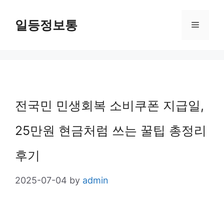
Skip
일등정보통
Menu
to
content
전국민 민생회복 소비쿠폰 지급일,
25만원 현금처럼 쓰는 꿀팁 총정리
후기
2025-07-04
by
admin