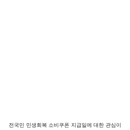
전국민 민생회복 소비쿠폰 지급일에 대한 관심이