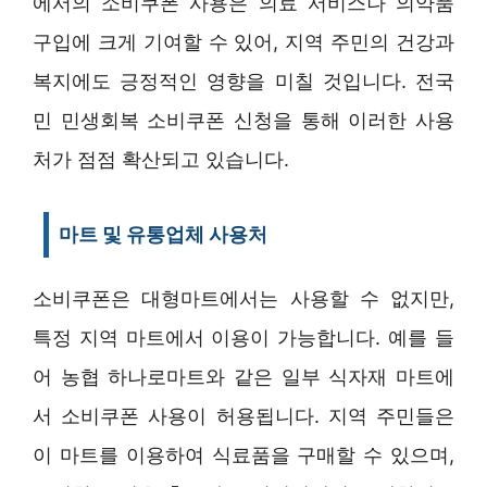
에서의 소비쿠폰 사용은 의료 서비스나 의약품
구입에 크게 기여할 수 있어, 지역 주민의 건강과
복지에도 긍정적인 영향을 미칠 것입니다. 전국
민 민생회복 소비쿠폰 신청을 통해 이러한 사용
처가 점점 확산되고 있습니다.
마트 및 유통업체 사용처
소비쿠폰은 대형마트에서는 사용할 수 없지만,
특정 지역 마트에서 이용이 가능합니다. 예를 들
어 농협 하나로마트와 같은 일부 식자재 마트에
서 소비쿠폰 사용이 허용됩니다. 지역 주민들은
이 마트를 이용하여 식료품을 구매할 수 있으며,