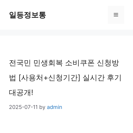
Skip
일등정보통
Menu
to
content
전국민 민생회복 소비쿠폰 신청방
법 [사용처+신청기간] 실시간 후기
대공개!
2025-07-11
by
admin