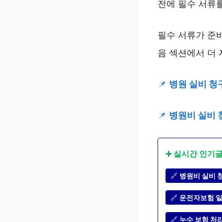
전에 필수 서류
필수 서류가 준비
음 섹션에서 더
📌
병원 실비 청
📌
병원비 실비 
➕ 실시간 인기
🔗
병원비 실비 청
🔗
운전자보험 일
🔗
누수 보험 처리