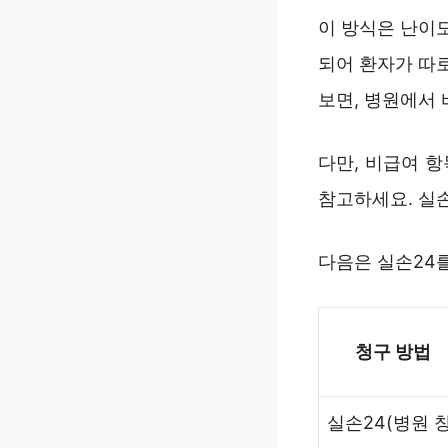
이 방식은 난이도
되어 환자가 따
보면, 병원에서 
다만, 비급여 
참고하세요. 실손
다음은 실손24를
청구 방법
실손24(병원 