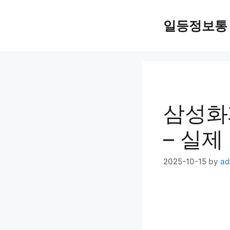
Skip
일등정보통
to
content
삼성화
– 실제
2025-10-15
by
ad