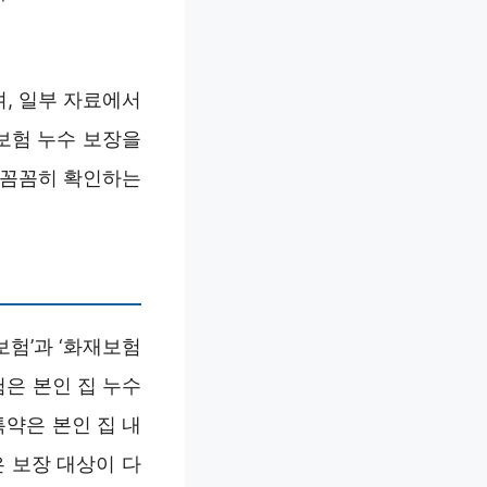
며, 일부 자료에서
보험 누수 보장을
 꼼꼼히 확인하는
험’과 ‘화재보험
은 본인 집 누수
특약은 본인 집 내
 보장 대상이 다