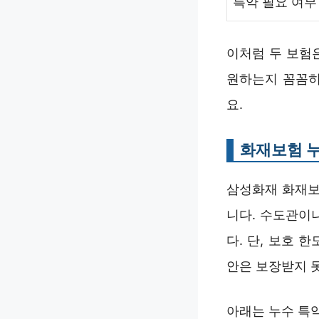
특약 필요 여부
이처럼 두 보험
원하는지 꼼꼼히
요.
화재보험 누
삼성화재 화재보
니다. 수도관이
다. 단, 보호 
안은 보장받지 
아래는 누수 특