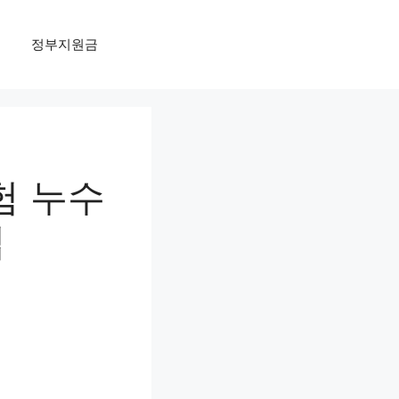
정부지원금
험 누수
팁