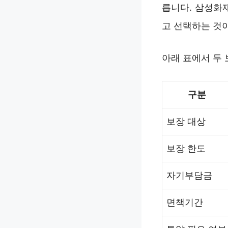
릅니다. 삼성화
고 선택하는 것
아래 표에서 두
구분
보장 대상
보장 한도
자기부담금
면책기간