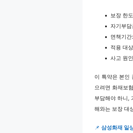
보장 한도:
자기부담금
면책기간:
적용 대상
사고 원인
이 특약은 본인
으려면 화재보험
부담해야 하니,
해와는 보장 대상
📌
삼성화재 일상