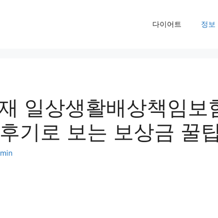
다이어트
정보
재 일상생활배상책임보
 후기로 보는 보상금 꿀
min