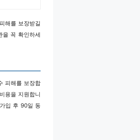
 피해를 보장받길
관을 꼭 확인하세
수 피해를 보장합
리비용을 지원합니
가입 후 90일 동