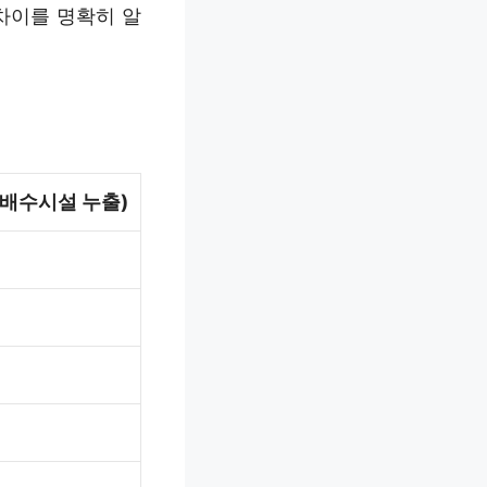
차이를 명확히 알
배수시설 누출)
해