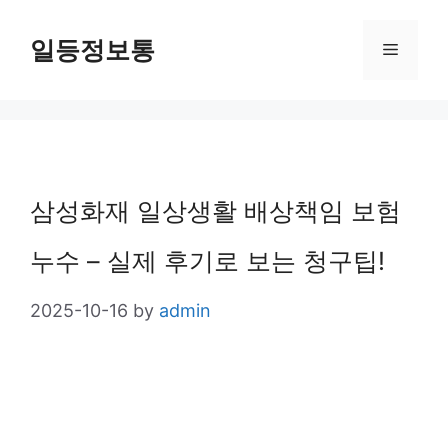
Skip
일등정보통
Menu
to
content
삼성화재 일상생활 배상책임 보험
누수 – 실제 후기로 보는 청구팁!
2025-10-16
by
admin