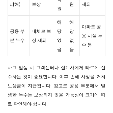
피해)
보상
원
제외
원
해
해
아파트 공
공용 부
대체로 보
당
당
용 시설 누
분 누수
상 제외
없
없
수 등
음
음
사고 발생 시 고객센터나 설계사에게 빠르게 접
수하는 것이 중요합니다. 이후 손해 사정을 거쳐
보상금이 지급됩니다. 참고로 공용 부분에서 발
생한 누수는 보상되지 않을 가능성이 크기에 따
로 확인해야 합니다.