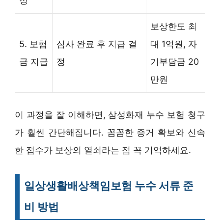
정
보상한도 최
5. 보험
심사 완료 후 지급 결
대 1억원, 자
금 지급
정
기부담금 20
만원
이 과정을 잘 이해하면, 삼성화재 누수 보험 청구
가 훨씬 간단해집니다. 꼼꼼한 증거 확보와 신속
한 접수가 보상의 열쇠라는 점 꼭 기억하세요.
일상생활배상책임보험 누수 서류 준
비 방법