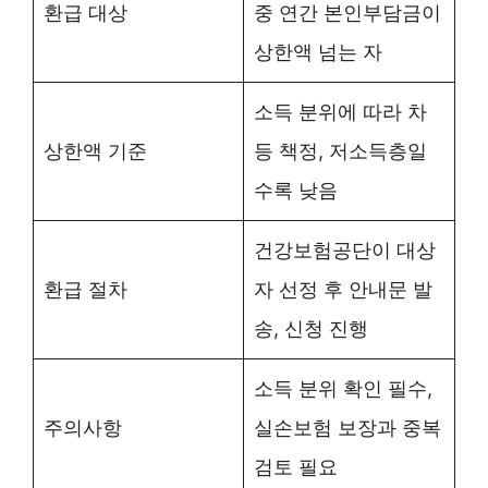
환급 대상
중 연간 본인부담금이
상한액 넘는 자
소득 분위에 따라 차
상한액 기준
등 책정, 저소득층일
수록 낮음
건강보험공단이 대상
환급 절차
자 선정 후 안내문 발
송, 신청 진행
소득 분위 확인 필수,
주의사항
실손보험 보장과 중복
검토 필요