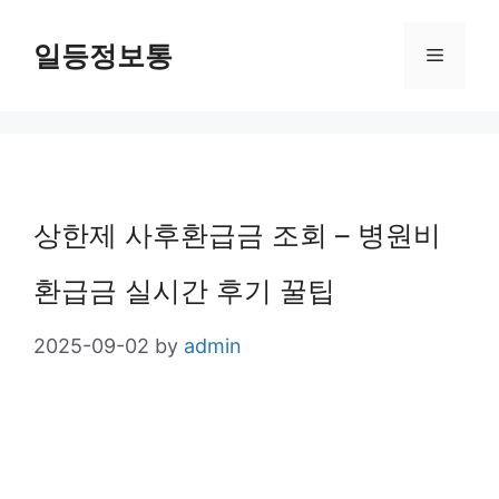
Skip
일등정보통
Menu
to
content
상한제 사후환급금 조회 – 병원비
환급금 실시간 후기 꿀팁
2025-09-02
by
admin