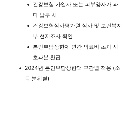
건강보험 가입자 또는 피부양자가 과
다 납부 시
건강보험심사평가원 심사 및 보건복지
부 현지조사 확인
본인부담상한제 연간 의료비 초과 시
초과분 환급
2024년 본인부담상한액 구간별 적용 (소
득 분위별)