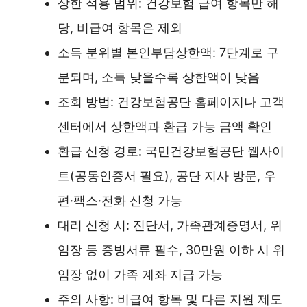
상한 적용 범위: 건강보험 급여 항목만 해
당, 비급여 항목은 제외
소득 분위별 본인부담상한액: 7단계로 구
분되며, 소득 낮을수록 상한액이 낮음
조회 방법: 건강보험공단 홈페이지나 고객
센터에서 상한액과 환급 가능 금액 확인
환급 신청 경로: 국민건강보험공단 웹사이
트(공동인증서 필요), 공단 지사 방문, 우
편·팩스·전화 신청 가능
대리 신청 시: 진단서, 가족관계증명서, 위
임장 등 증빙서류 필수, 30만원 이하 시 위
임장 없이 가족 계좌 지급 가능
주의 사항: 비급여 항목 및 다른 지원 제도