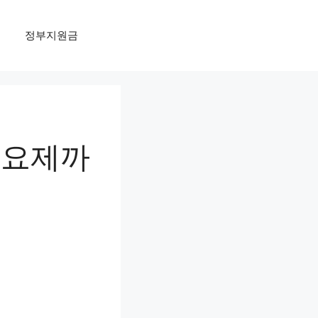
정부지원금
가요제까