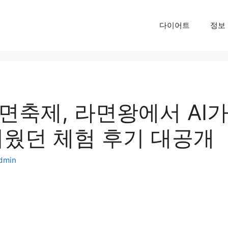
다이어트
정보
면축제, 라면왕에서 AI
거웠던 체험 후기 대공개
dmin