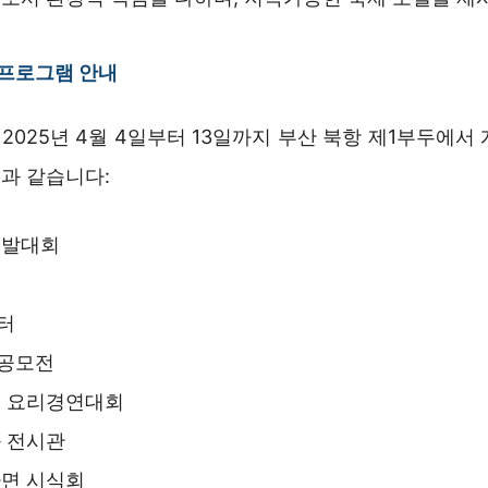
 프로그램 안내
025년 4월 4일부터 13일까지 부산 북항 제1부두에서
과 같습니다:
선발대회
터
공모전
면 요리경연대회
 전시관
라면 시식회