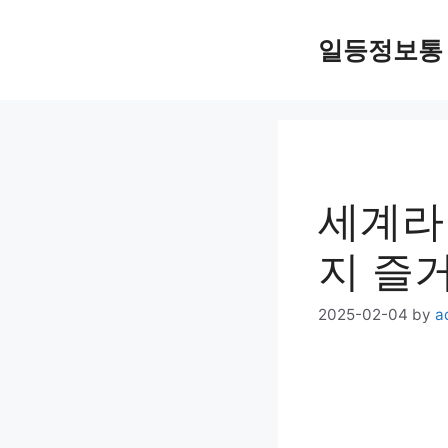
Skip
일등정보통
to
content
세계라
지 즐
2025-02-04
by
a