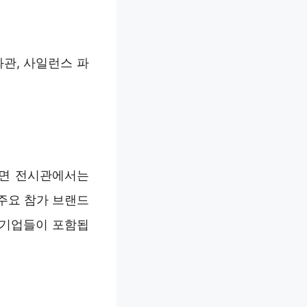
관, 사일런스 파
라면 전시관에서는
주요 참가 브랜드
면 기업들이 포함됩