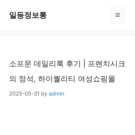
Skip
일등정보통
Menu
to
content
소프문 데일리룩 후기 | 프렌치시크
의 정석, 하이퀄리티 여성쇼핑몰
2025-05-31
by
admin