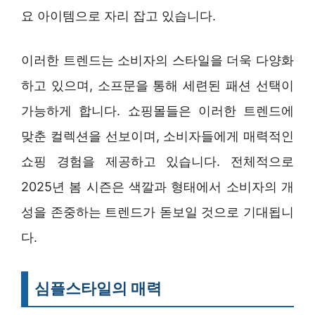
요 아이템으로 자리 잡고 있습니다.
이러한 트렌드는 소비자의 스타일을 더욱 다양화
하고 있으며, 소프문을 통해 세련된 패션 선택이
가능하게 합니다. 쇼핑몰들은 이러한 트렌드에
맞춘 컬렉션을 선보이며, 소비자들에게 매력적인
쇼핑 경험을 제공하고 있습니다. 전체적으로
2025년 봄 시즌은 색깔과 형태에서 소비자의 개
성을 존중하는 트렌드가 돋보일 것으로 기대됩니
다.
심플스타일의 매력