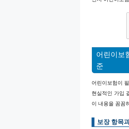
어린이보험
준
어린이보험이 필
현실적인 가입 
이 내용을 꼼꼼
보장 항목과