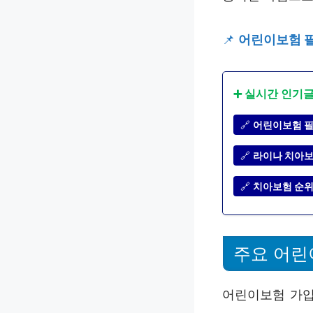
📌
어린이보험 필
➕ 실시간 인기
🔗
어린이보험 필
🔗
라이나 치아보
🔗
치아보험 순위로
주요 어린
어린이보험 가입