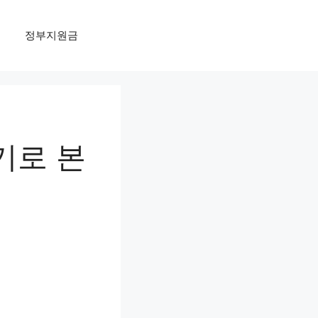
정부지원금
기로 본