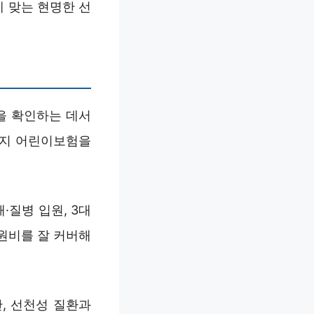
에 맞는 현명한 선
을 확인하는 데서
가지 어린이보험을
·질병 입원, 3대
원비를 잘 커버해
만, 선천성 질환과