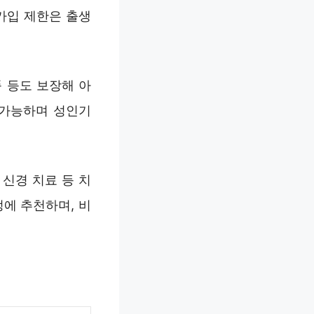
가입 제한은 출생
풍 등도 보장해 아
 가능하며 성인기
 신경 치료 등 치
에 추천하며, 비