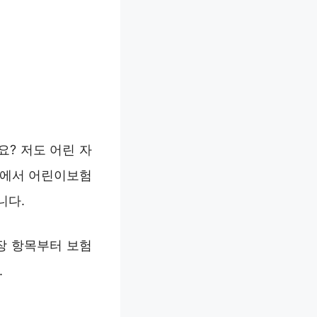
? 저도 어린 자
티에서 어린이보험
니다.
장 항목부터 보험
.