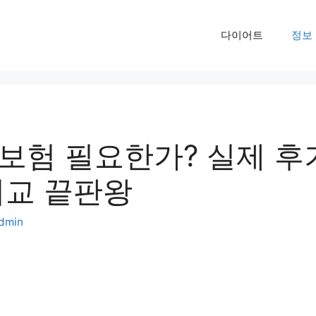
다이어트
정보
보험 필요한가? 실제 후
비교 끝판왕
dmin