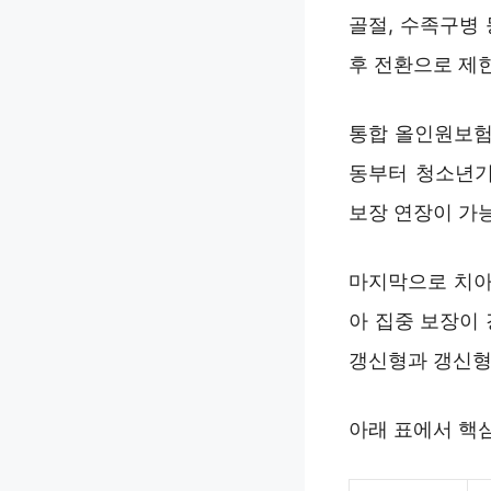
골절, 수족구병
후 전환으로 제
통합 올인원보험 
동부터 청소년기
보장 연장이 가
마지막으로 치아특
아 집중 보장이
갱신형과 갱신형
아래 표에서 핵