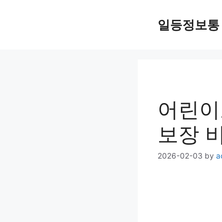
Skip
일등정보통
to
content
어린이
보장 
2026-02-03
by
a