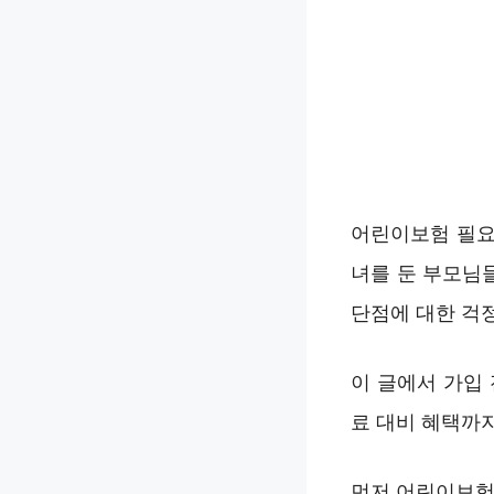
어린이보험 필요
녀를 둔 부모님
단점에 대한 걱
이 글에서 가입
료 대비 혜택까지
먼저 어린이보험