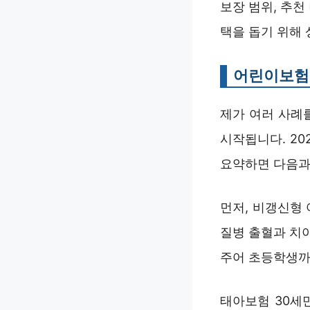
보장 범위, 추천
택을 돕기 위해
어린이보험 
제가 여러 사례
시작됩니다. 2
요약하면 다음과
먼저, 비갱신형 
질병 출혈과 치
주어 초등학생까
태아보험 30세만