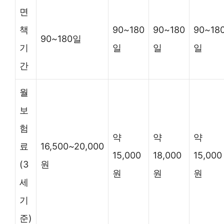
면
책
90~180
90~180
90~18
90~180일
기
일
일
일
간
월
보
험
약
약
약
료
16,500~20,000
15,000
18,000
15,000
(3
원
원
원
원
세
기
준)