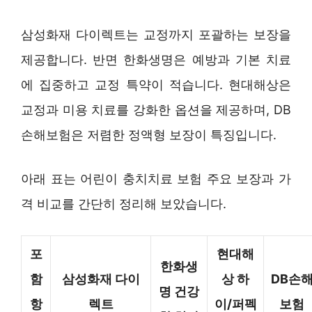
삼성화재 다이렉트는 교정까지 포괄하는 보장을
제공합니다. 반면 한화생명은 예방과 기본 치료
에 집중하고 교정 특약이 적습니다. 현대해상은
교정과 미용 치료를 강화한 옵션을 제공하며, DB
손해보험은 저렴한 정액형 보장이 특징입니다.
아래 표는 어린이 충치치료 보험 주요 보장과 가
격 비교를 간단히 정리해 보았습니다.
포
현대해
한화생
함
삼성화재 다이
상 하
DB손
명 건강
항
렉트
이/퍼펙
보험