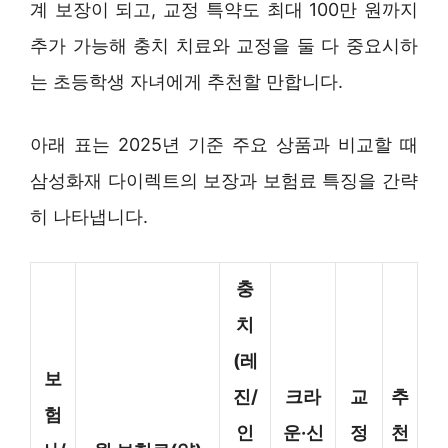
계 보장이 되고, 교정 특약도 최대 100만 원까지
추가 가능해 충치 치료와 교정을 둘 다 중요시하
는 초등학생 자녀에게 추천할 만합니다.
아래 표는 2025년 기준 주요 상품과 비교할 때
삼성화재 다이렉트의 보장과 보험료 특징을 간략
히 나타냅니다.
충
치
(레
보
진/
크라
교
추
험
인
운·신
정
천