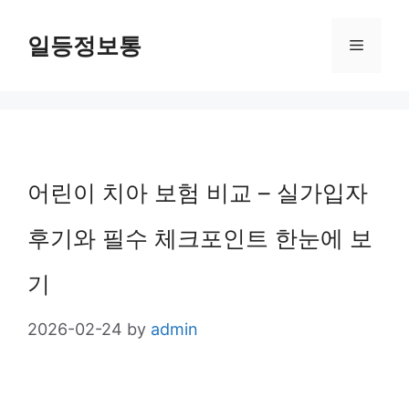
Skip
일등정보통
Menu
to
content
어린이 치아 보험 비교 – 실가입자
후기와 필수 체크포인트 한눈에 보
기
2026-02-24
by
admin