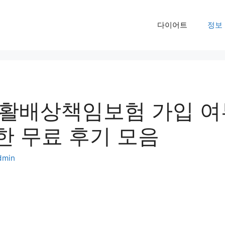
다이어트
정보
활배상책임보험 가입 여
한 무료 후기 모음
dmin