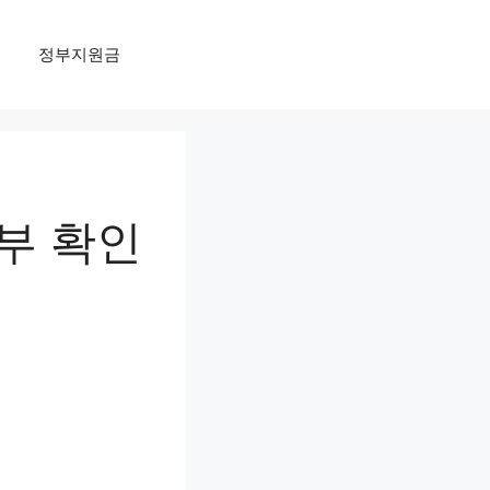
정부지원금
부 확인