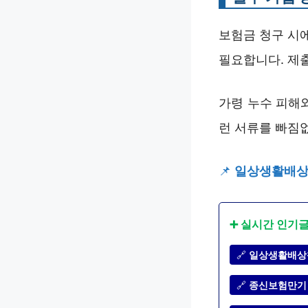
보험금 청구 시
필요합니다. 제
가령 누수 피해
런 서류를 빠짐
📌
일상생활배상책
➕ 실시간 인기
🔗
일상생활배상책
🔗
종신보험만기 