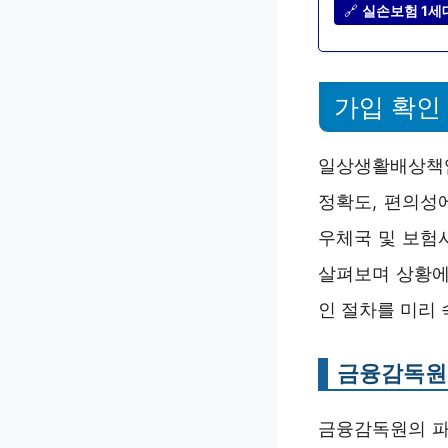
🔗
실손보험 1세대
가입 확인
일상생활배상책임
정확도, 편의성에
우체국 및 보험
살펴보며 상황에
인 절차를 미리
금융감독원 
금융감독원의 파인