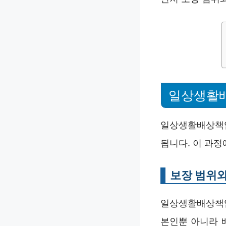
일상생활배
일상생활배상책임
됩니다. 이 과정
보장 범위와
일상생활배상책
본인뿐 아니라 