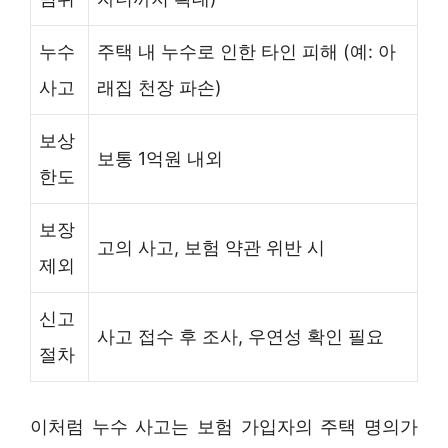
누수
주택 내 누수로 인한 타인 피해 (예: 아
사고
래집 천장 파손)
보상
보통 1억원 내외
한도
보장
고의 사고, 보험 약관 위반 시
제외
신고
사고 접수 후 조사, 우연성 확인 필요
절차
이처럼 누수 사고는 보험 가입자의 주택 명의가