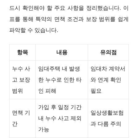
드시 확인해야 할 주요 사항을 정리했습니다. 이
표를 통해 특약의 면책 조건과 보장 범위를 쉽게
파악할 수 있습니다.
항목
내용
유의점
누수 사
임대주택 내 발생
임대차 계약서
고 보장
한 누수로 인한 타
와 연계 확인
범위
인 피해
필요
가입 후 일정 기간
면책 기
일상생활보험
내 누수 사고 제외
간
과 다름 주의
가능