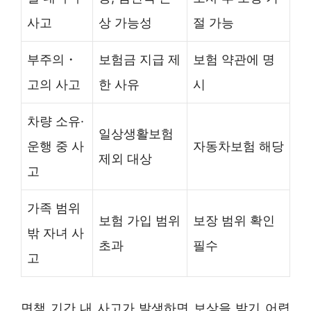
사고
상 가능성
절 가능
부주의・
보험금 지급 제
보험 약관에 명
고의 사고
한 사유
시
차량 소유·
일상생활보험
운행 중 사
자동차보험 해당
제외 대상
고
가족 범위
보험 가입 범위
보장 범위 확인
밖 자녀 사
초과
필수
고
면책 기간 내 사고가 발생하면 보상을 받기 어렵