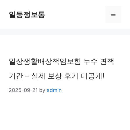
Skip
일등정보통
Menu
to
content
일상생활배상책임보험 누수 면책
기간 – 실제 보상 후기 대공개!
2025-09-21
by
admin