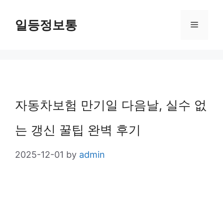
Skip
일등정보통
Menu
to
content
자동차보험 만기일 다음날, 실수 없
는 갱신 꿀팁 완벽 후기
2025-12-01
by
admin