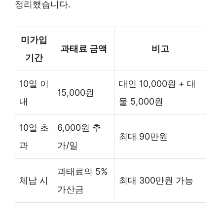
정리했습니다.
미가입
과태료 금액
비고
기간
10일 이
대인 10,000원 + 대
15,000원
내
물 5,000원
10일 초
6,000원 추
최대 90만원
과
가/일
과태료의 5%
체납 시
최대 300만원 가능
가산금