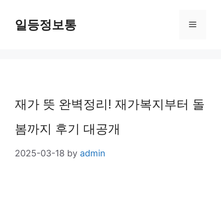
Skip
일등정보통
Menu
to
content
재가 뜻 완벽정리! 재가복지부터 돌
봄까지 후기 대공개
2025-03-18
by
admin