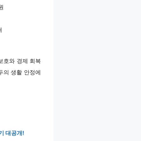
원
대
보호와 경제 회복
두의 생활 안정에
기 대공개!