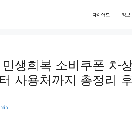
다이어트
정보
 민생회복 소비쿠폰 차
터 사용처까지 총정리 후
min