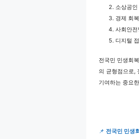
소상공인 
경제 회복
사회안전망
디지털 접
전국민 민생회복
의 균형점으로,
기여하는 중요한
📌
전국민 민생회