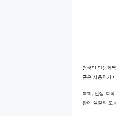
전국민 민생회복
폰은 사용처가 다
특히, 민생 회
활에 실질적 도