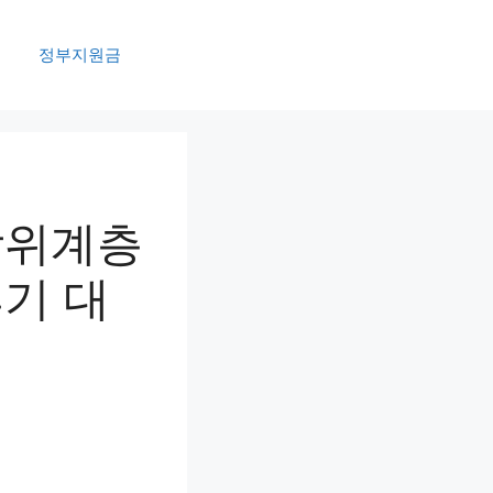
정부지원금
상위계층
기 대