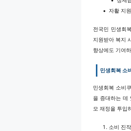
장제급
자활 지원
전국민 민생회복
지원받아 복지 
향상에도 기여하
민생회복 소
민생회복 소비쿠
을 증대하는 데
모 재정을 투입
소비 진작