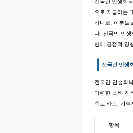
전국민 민생회복
으로 지급하는 
하나로, 이분들
다. 전국민 민
반에 긍정적 영
전국민 민생
전국민 민생회복
마련한 소비 진
주로 카드, 지
항목