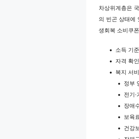
차상위계층은 국
의 빈곤 상태에
생회복 소비쿠폰
소득 기준
자격 확인
복지 서비
정부 
전기·
장애수
보육료
건강보