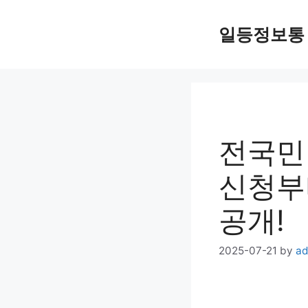
Skip
일등정보통
to
content
전국민
신청부
공개!
2025-07-21
by
ad