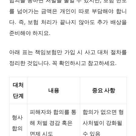
합의를 통하면 처벌을 줄일 수 있지만, 보험 한도
를 넘어가는 금액은 개인이 따로 부담해야 합니
다. 즉, 보험 처리가 끝나지 않아도 추가 배상을
준비해야 하지요.
아래 표는 책임보험만 가입 시 사고 대처 절차를
정리한 것입니다. 꼭 확인하시고 참고하세요.
대처
내용
중요 사항
단계
피해자와 합의를 통
합의가 없으면 형
형사
해 처벌 경감 혹은
사처벌이 강화될
합의
면제 시도
수 있음