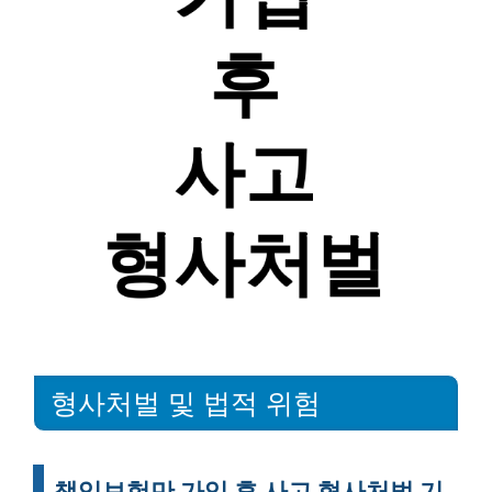
형사처벌 및 법적 위험
책임보험만 가입 후 사고 형사처벌 기