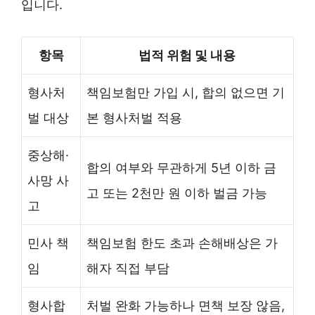
입니다.
항목
법적 위험 및 내용
형사처
책임보험만 가입 시, 합의 없으면 기
벌 대상
본 형사처벌 적용
중상해·
합의 여부와 무관하게 5년 이하 금
사망 사
고 또는 2천만 원 이하 벌금 가능
고
민사 책
책임보험 한도 초과 손해배상은 가
임
해자 직접 부담
형사합
처벌 완화 가능하나 면책 보장 않음,