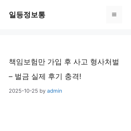
Skip
일등정보통
Menu
to
content
책임보험만 가입 후 사고 형사처벌
– 벌금 실제 후기 충격!
2025-10-25
by
admin