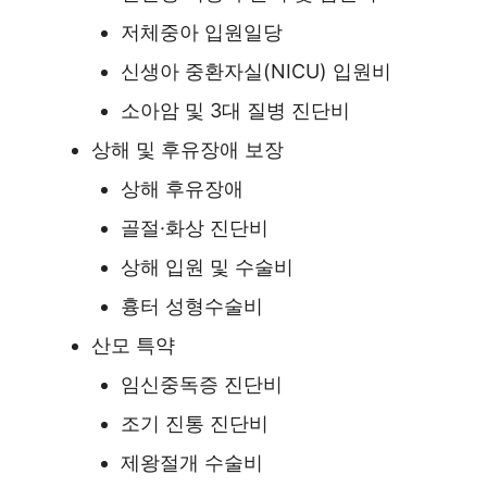
저체중아 입원일당
신생아 중환자실(NICU) 입원비
소아암 및 3대 질병 진단비
상해 및 후유장애 보장
상해 후유장애
골절·화상 진단비
상해 입원 및 수술비
흉터 성형수술비
산모 특약
임신중독증 진단비
조기 진통 진단비
제왕절개 수술비