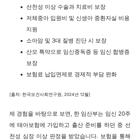
선천성 이상 수술과 치료비 보장
저체중아 입원비 및 신생아 중환자실 비용
지원
소아암 및 3대 질병 진단 시 보장
산모 특약으로 임신중독증 등 임신 합병증
보장
보험료 납입면제로 경제적 부담 완화
[출처: 한국보건사회연구원, 2024년 12월]
제 경험을 바탕으로 보면, 한 임산부는 임신 20주
에 태아보험에 가입하고 출산 준비를 하던 중 선
천성 심장 이상 판정을 받았습니다. 보험을 통해