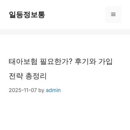
Skip
일등정보통
Menu
to
content
태아보험 필요한가? 후기와 가입
전략 총정리
2025-11-07
by
admin