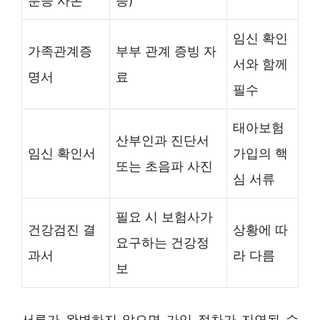
분증 사본
증)
임신 확인
가족관계증
부부 관계 증빙 자
서와 함께
명서
료
필수
태아보험
산부인과 진단서
임신 확인서
가입의 핵
또는 초음파 사진
심 서류
필요 시 보험사가
건강검진 결
상황에 따
요구하는 건강정
과서
라 다름
보
서류가 완벽하지 않으면 가입 절차가 지연될 수