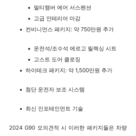
멀티챔버 에어 서스펜션
고급 인테리어 마감
컨비니언스 패키지: 약 750만원 추가
운전석/조수석 에르고 릴렉싱 시트
고스트 도어 클로징
하이테크 패키지: 약 1,500만원 추가
첨단 운전자 보조 시스템
최신 인포테인먼트 기술
2024 G90 모의견적 시 이러한 패키지들은 차량