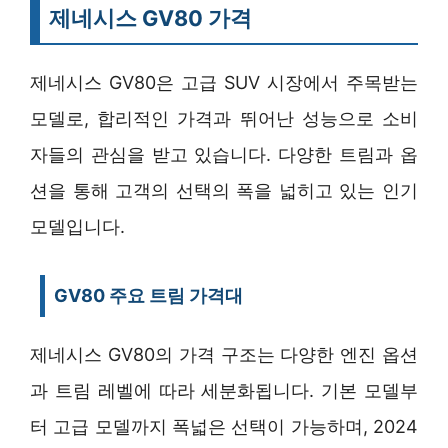
제네시스 GV80 가격
제네시스 GV80은 고급 SUV 시장에서 주목받는
모델로, 합리적인 가격과 뛰어난 성능으로 소비
자들의 관심을 받고 있습니다. 다양한 트림과 옵
션을 통해 고객의 선택의 폭을 넓히고 있는 인기
모델입니다.
GV80 주요 트림 가격대
제네시스 GV80의 가격 구조는 다양한 엔진 옵션
과 트림 레벨에 따라 세분화됩니다. 기본 모델부
터 고급 모델까지 폭넓은 선택이 가능하며, 2024