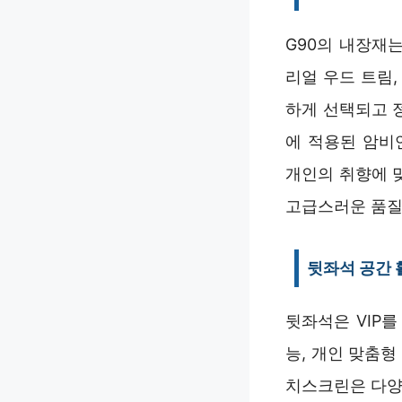
G90의 내장재
리얼 우드 트림
하게 선택되고 
에 적용된 암비
개인의 취향에 
고급스러운 품질
뒷좌석 공간
뒷좌석은 VIP
능, 개인 맞춤
치스크린은 다양