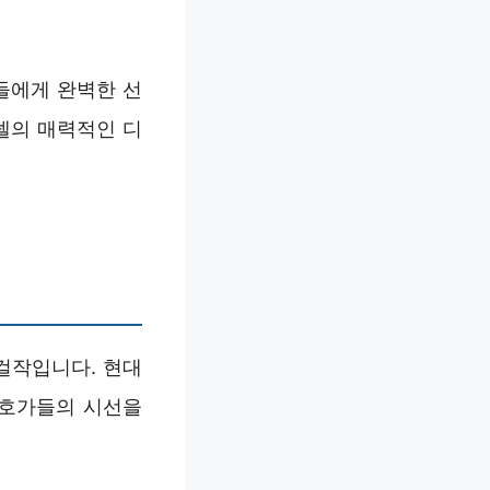
들에게 완벽한 선
델의 매력적인 디
걸작입니다. 현대
애호가들의 시선을