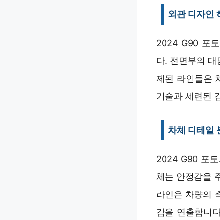
외관 디자인
2024 G90
다. 전면부의 
제된 라인들은 
기술과 세련된 
차체 디테일 
2024 G90 
체는 안정감을 
라인은 차량의 
감을 연출합니다