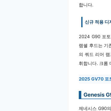
합니다.
신규 적용 디
2024 G90
램쉘 후드는 기
의 쿼드 리어 
휘합니다. 크롬
2025 GV70
Genesis G9
제네시스 G90