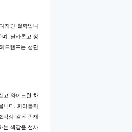
 디자인 철학입니
며, 날카롭고 정
 헤드램프는 첨단
 길고 와이드한 차
룹니다. 파라볼릭
조각상 같은 존재
하는 색감을 선사