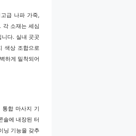
고급 나파 가죽,
 각 소재는 세심
니다. 실내 곳곳
지 색상 조합으로
완벽하게 밀착되어
 통합 마사지 기
콘솔에 내장된 터
이닝 기능을 갖추