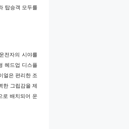
와 탑승객 모두를
 운전자의 시야를
형 헤드업 디스플
이얼은 편리한 조
벽한 그립감을 제
으로 배치되어 운