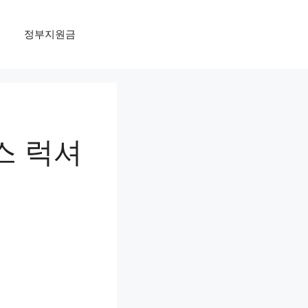
정부지원금
시스 럭셔