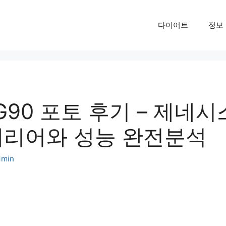
다이어트
정보
 G90 포토 후기 – 제네
테리어와 성능 완전분석
dmin