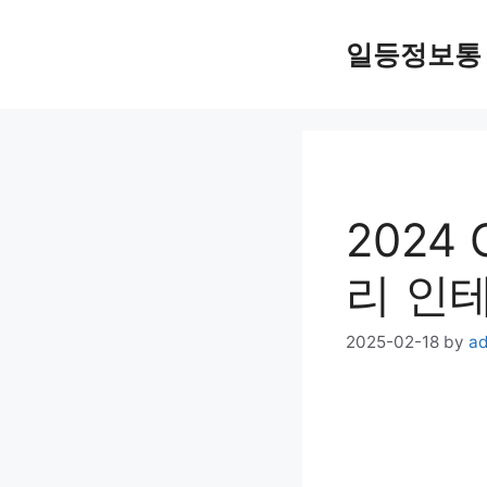
Skip
일등정보통
to
content
2024
리 인
2025-02-18
by
a