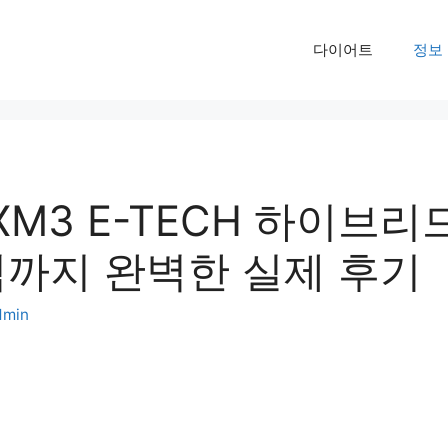
다이어트
정보
 XM3 E-TECH 하이브리
력까지 완벽한 실제 후기
dmin