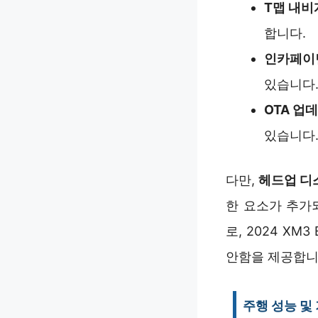
T맵 내
합니다.
인카페이
있습니다
OTA 업
있습니다
다만,
헤드업 디
한 요소가 추가
로, 2024 X
안함을 제공합니
주행 성능 및