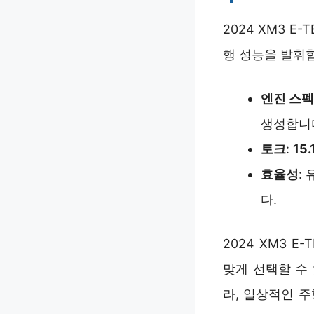
2024 XM3 
행 성능을 발휘
엔진 스펙
생성합니
토크
:
15
효율성
:
다.
2024 XM3 
맞게 선택할 수
라, 일상적인 