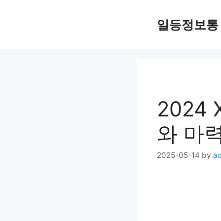
Skip
일등정보통
to
content
2024
와 마
2025-05-14
by
a