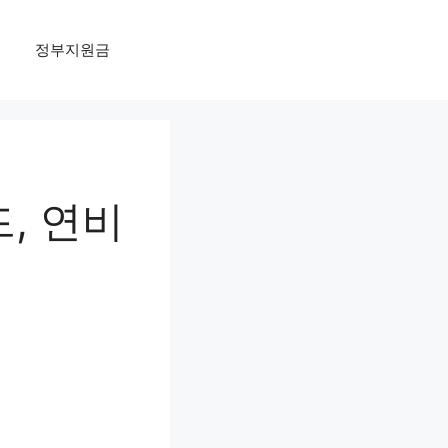
정부지원금
드, 연비