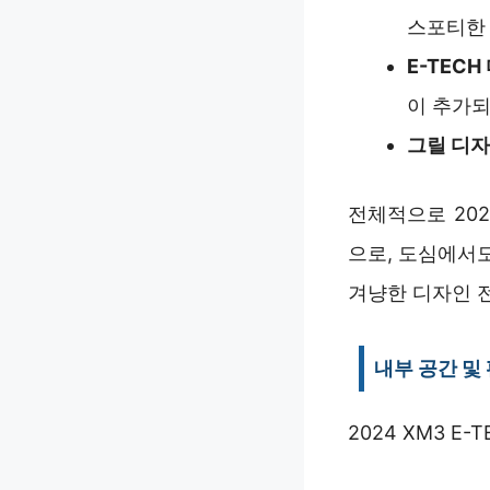
스포티한
E-TEC
이 추가되
그릴 디
전체적으로 20
으로, 도심에서
겨냥한 디자인 
내부 공간 및
2024 XM3 