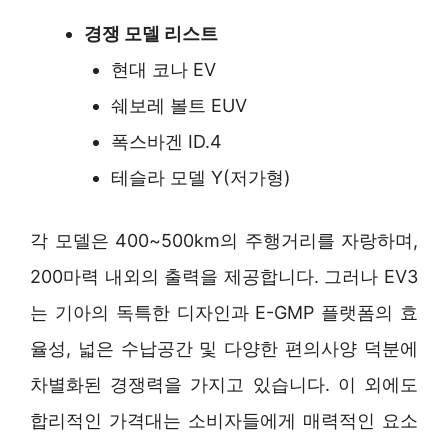
경쟁 모델 리스트
현대 코나 EV
쉐보레 볼트 EUV
폭스바겐 ID.4
테슬라 모델 Y(저가형)
각 모델은 400~500km의 주행거리를 자랑하며,
200마력 내외의 출력을 제공합니다. 그러나 EV3
는 기아의 독특한 디자인과 E-GMP 플랫폼의 효
율성, 넓은 수납공간 및 다양한 편의사양 덕분에
차별화된 경쟁력을 가지고 있습니다. 이 외에도
합리적인 가격대는 소비자들에게 매력적인 요소