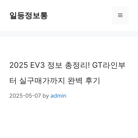
Skip
일등정보통
Menu
to
content
2025 EV3 정보 총정리! GT라인부
터 실구매가까지 완벽 후기
2025-05-07
by
admin