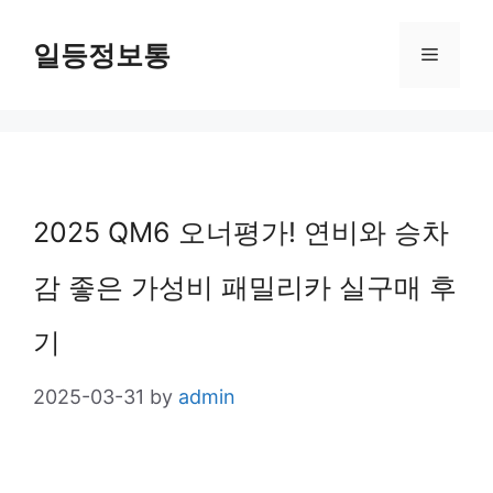
Skip
일등정보통
Menu
to
content
2025 QM6 오너평가! 연비와 승차
감 좋은 가성비 패밀리카 실구매 후
기
2025-03-31
by
admin